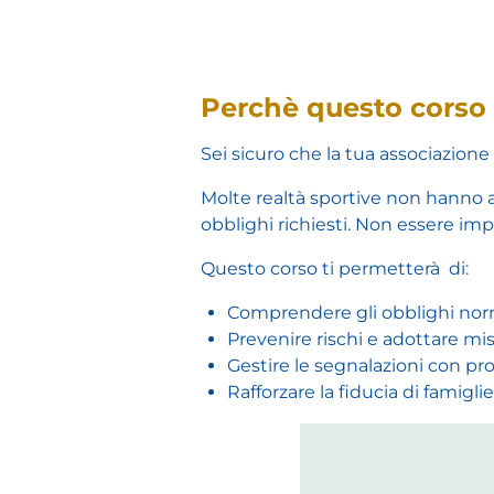
Perchè questo corso 
Sei sicuro che la tua associazione 
Molte realtà sportive non hanno
obblighi richiesti. Non essere im
Questo corso ti permetterà di:
Comprendere gli obblighi norm
Prevenire rischi e adottare misu
Gestire le segnalazioni con pr
Rafforzare la fiducia di famigl