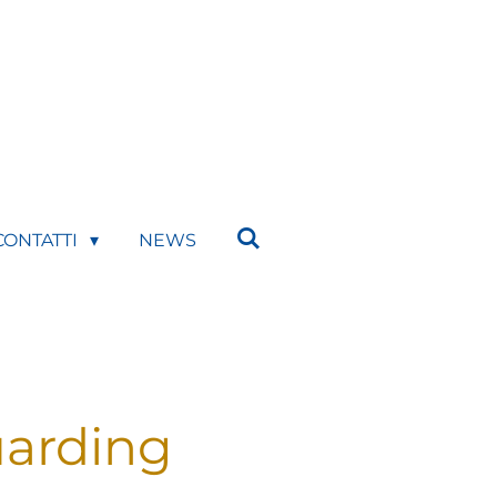
CONTATTI
NEWS
uarding