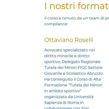
I nostri format
Il corso è tenuto da un team di pr
compliance:
Ottaviano Roselli
Avvocato specializzato nel
diritto minorile e diritto
sportivo, Delegato Regionale
Tutela dei Minori FIGC Settore
Giovanile e Scolastico Abruzzo.
Ha conseguito il Corso di Alta
Formazione “Tutela dei Minori
in ambito sportivo”
organizzato da Università
Sapienza di Roma in
collaborazione con Figc