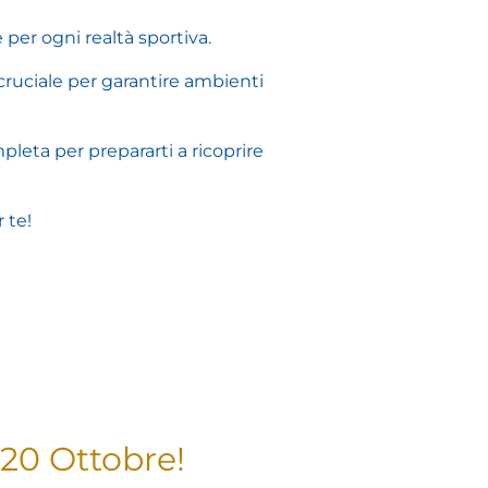
 per ogni realtà sportiva.
 cruciale per garantire ambienti
leta per prepararti a ricoprire
 te!
 20 Ottobre!