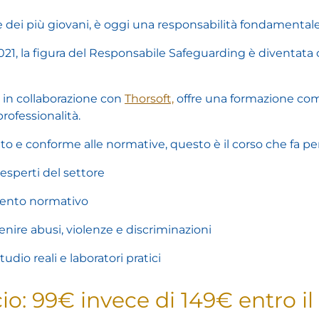
are dei più giovani, è oggi una responsabilità fondamentale
2021, la figura del Responsabile Safeguarding è diventata
o in collaborazione con
Thorsoft,
offre una formazione comp
ofessionalità.
ato e conforme alle normative, questo è il corso che fa per
esperti del settore
mento normativo
ire abusi, violenze e discriminazioni
udio reali e laboratori pratici
o: 99€ invece di 149€ entro il