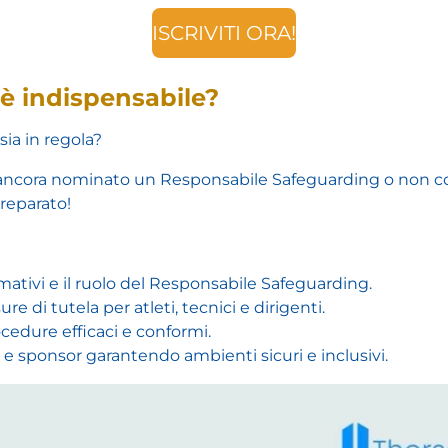
ISCRIVITI ORA!
è indispensabile?
sia in regola?
 ancora nominato un Responsabile Safeguarding o non co
preparato!
ativi e il ruolo del Responsabile Safeguarding.
re di tutela per atleti, tecnici e dirigenti.
ocedure efficaci e conformi.
ie e sponsor garantendo ambienti sicuri e inclusivi.