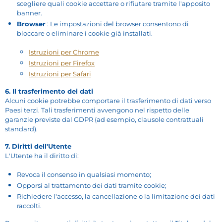
scegliere quali cookie accettare o rifiutare tramite l'apposito
banner.
Browser
: Le impostazioni del browser consentono di
bloccare o eliminare i cookie già installati.
Istruzioni
per
Chrome
Istruzioni
per
Firefox
Istruzioni
per
Safari
6. Il trasferimento dei dati
Alcuni cookie potrebbe comportare il trasferimento di dati verso
Paesi terzi. Tali trasferimenti avvengono nel rispetto delle
garanzie previste dal GDPR (ad esempio, clausole contrattuali
standard).
7. Diritti dell'Utente
L'Utente ha il diritto di:
Revoca il consenso in qualsiasi momento;
Opporsi al trattamento dei dati tramite cookie;
Richiedere l'accesso, la cancellazione o la limitazione dei dati
raccolti.