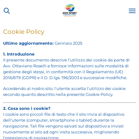
Vai
al
contenuto
principale
Cookie Policy
Ultimo aggiornamento:
Gennaio 2025
1. Introduzione
Il presente documento descrive l'utilizzo dei cookie da parte di
Avv. Ottaviano Roselli e fornisce informazioni sulle modalità di
gestione degli stessi, in conformità con il Regolamento (UE)
2016/679 (GDPR) e il D. D.lgs. 196/2003 e successive modifiche.
Accedendo al nostro sito, l'utente accetta l'utilizzo dei cookie
secondo quanto descritto nella presente Cookie Policy.
2. Cosa sono i cookie?
I cookie sono piccoli file di testo che il sito invia al dispositivo
dell'utente (computer, smartphone o tablet) durante la
navigazione. Tali file vengono salvati sul dispositivo e inviati
nuovamente al sito ad ogni visita successiva, migliorando
l'esperienza di navigazione.